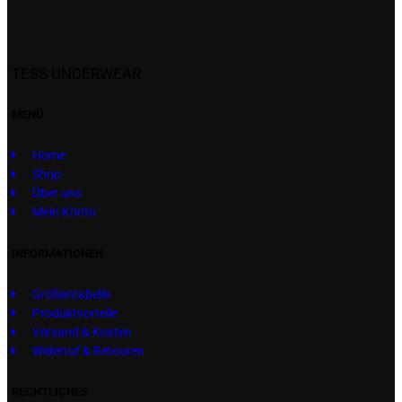
TESS UNDERWEAR
MENÜ
Home
Shop
Über uns
Mein Konto
INFORMATIONEN
Größentabelle
Produktvorteile
Versand & Kosten
Widerruf & Retouren
RECHTLICHES