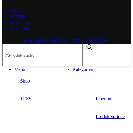
AGB
Kontakt
Impressum
Datenschutz
Copyright © 2025 by TESS UNDERWEAR
Menü
Kategorien
Shop
TESS
Über uns
Produktvorteile