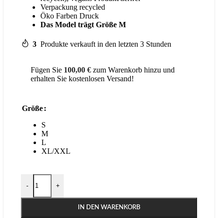
Verpackung recycled
Öko Farben Druck
Das Model trägt Größe M
3
Produkte verkauft in den letzten 3 Stunden
Fügen Sie
100,00
€
zum Warenkorb hinzu und
erhalten Sie kostenlosen Versand!
Größe
S
M
L
XL/XXL
TESS Boxer, Schwarz Menge
-
+
IN DEN WARENKORB