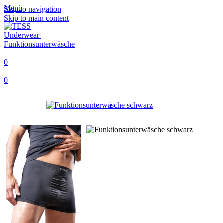
Menü
Skip to navigation
Skip to main content
0
0