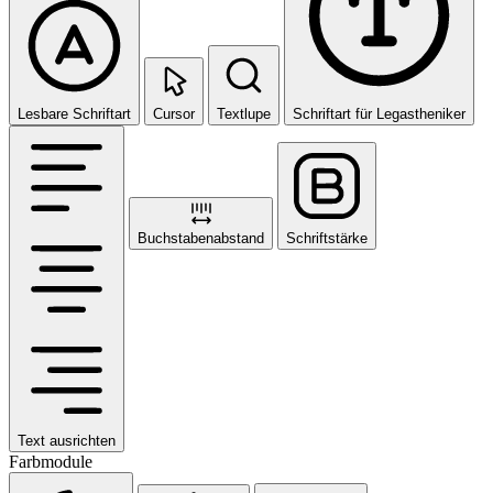
Lesbare Schriftart
Cursor
Textlupe
Schriftart für Legastheniker
Buchstabenabstand
Schriftstärke
Text ausrichten
Farbmodule