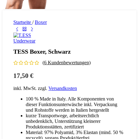
Startseite
/
Boxer
TESS Boxer, Schwarz
(
6
Kundenbewertungen)
17,50
€
inkl. MwSt.
zzgl.
Versandkosten
100 % Made in Italy. Alle Komponenten von
dieser Funktionsunterwäsche inkl. Verpackung
und Rohstoffe werden in Italien hergestellt
kurze Transportwege, arbeitsrechtlich
unbedenklich, Unterstützung kleinerer
Produktionsstätten, zertifiziert
Material: 97% Polyamid, 3% Elastan (mind. 50 %
recycelt), vegans Produkt/tierfrei