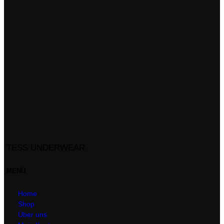
TESS UNDERWEAR
MENÜ
Home
Shop
Über uns