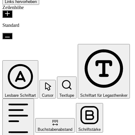
Links hervorheben
Zeilenhöhe
Standard
Lesbare Schriftart
Cursor
Textlupe
Schriftart für Legastheniker
Buchstabenabstand
Schriftstärke