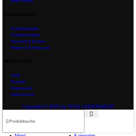
Mein Konto
INFORMATIONEN
Größentabelle
Produktvorteile
Versand & Kosten
Widerruf & Retouren
RECHTLICHES
AGB
Kontakt
Impressum
Datenschutz
Copyright © 2025 by TESS UNDERWEAR
Menü
Kategorien